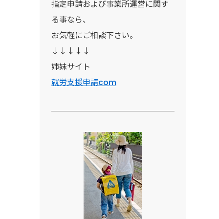
指定申請および事業所運営に関す
る事なら、
お気軽にご相談下さい。
↓↓↓↓↓
姉妹サイト
就労支援申請com