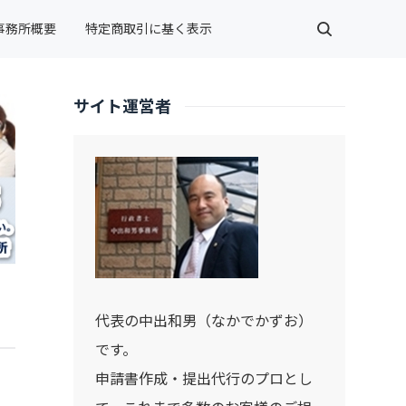
事務所概要
特定商取引に基く表示
サイト運営者
代表の中出和男（なかでかずお）
です。
、
申請書作成・提出代行のプロとし