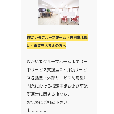
障がい者グループホーム（共同生活援
助）事業をお考えの方へ
障がい者グループホーム事業（日
中サービス支援型G・介護サービ
ス包括型・外部サービス利用型）
開業における指定申請および事業
所運営に関する事なら、
お気軽にご相談下さい。
↓↓↓↓↓