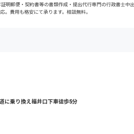
容証明郵便・契約書等の書類作成・提出代行専門の行政書士中
対応。費用も格安にて承ります。相談無料。
道に乗り換え福井口下車徒歩5分