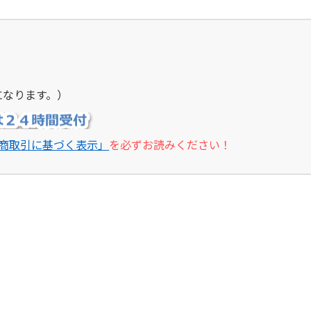
になります。）
商取引に基づく表示」
を必ずお読みください！