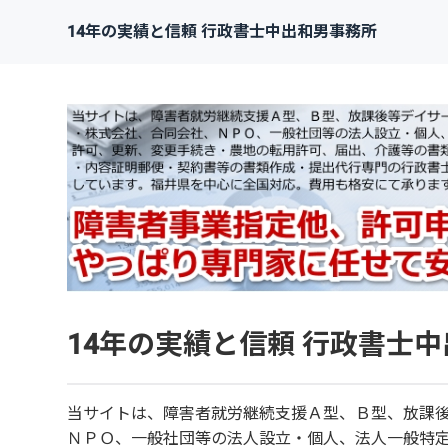
14年の実績と信頼 行政書士中出和男事務所
14年の実績と信頼 行政書士
当サイトは、障害者就労継続支援Ａ型、Ｂ型、放課
ＮＰＯ、一般社団等の法人設立・個人、法人一般特