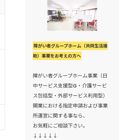
障がい者グループホーム（共同生活援
助）事業をお考えの方へ
障がい者グループホーム事業（日
中サービス支援型G・介護サービ
ス包括型・外部サービス利用型）
開業における指定申請および事業
所運営に関する事なら、
お気軽にご相談下さい。
↓↓↓↓↓