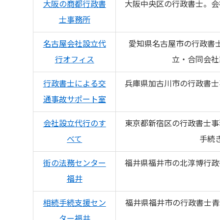
大阪の商都行政書
大阪中央区の行政書士。会
士事務所
名古屋会社設立代
愛知県名古屋市の行政書
行オフィス
立・合同会社
行政書士による交
兵庫県加古川市の行政書士
通事故サポート室
会社設立代行のす
東京都新宿区の行政書士事
べて
手続
街の法務センター
福井県福井市の北淳博行政
福井
相続手続支援セン
福井県福井市の行政書士青
ター福井