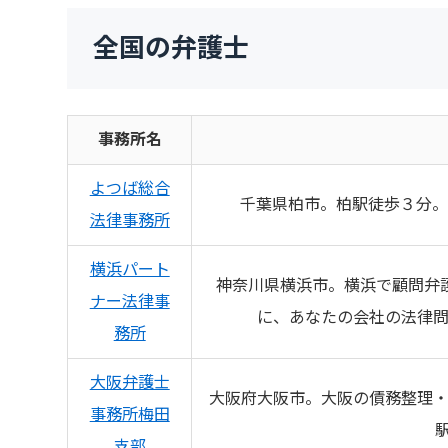
全国の弁護士
事務所名
よつば総合
千葉県柏市。柏駅徒歩３分。
法律事務所
横浜パート
神奈川県横浜市。横浜で顧問弁
ナー法律事
に、あなたの会社の法律
務所
大阪弁護士
大阪府大阪市。大阪の債務整理・
事務所梅田
支部