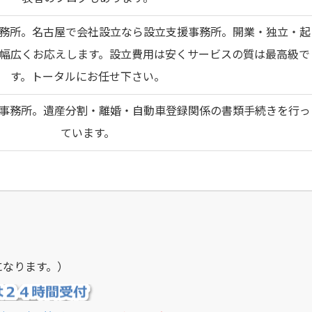
務所。名古屋で会社設立なら設立支援事務所。開業・独立・起
幅広くお応えします。設立費用は安くサービスの質は最高級で
す。トータルにお任せ下さい。
事務所。遺産分割・離婚・自動車登録関係の書類手続きを行っ
ています。
になります。）