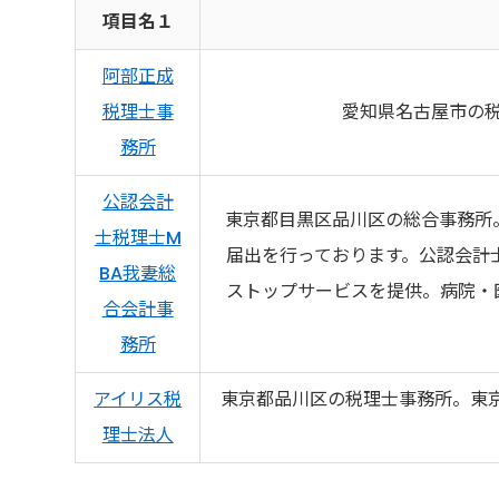
項目名１
阿部正成
税理士事
愛知県名古屋市の
務所
公認会計
東京都目黒区品川区の総合事務所
士税理士M
届出を行っております。公認会計
BA我妻総
ストップサービスを提供。病院・
合会計事
務所
アイリス税
東京都品川区の税理士事務所。東
理士法人