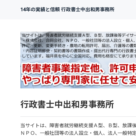
14年の実績と信頼 行政書士中出和男事務所
行政書士中出和男事務所
当サイトは、障害者就労継続支援Ａ型、Ｂ型、放課
ＮＰＯ、一般社団等の法人設立・個人、法人一般特