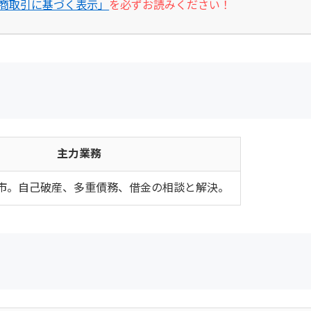
商取引に基づく表示」
を必ずお読みください！
主力業務
市。自己破産、多重債務、借金の相談と解決。