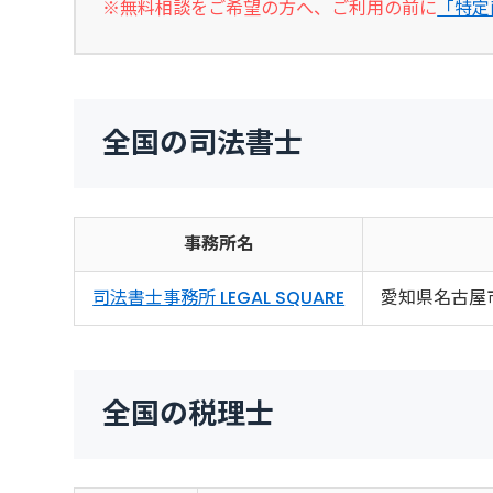
※無料相談をご希望の方へ、ご利用の前に
「特定
全国の司法書士
事務所名
司法書士事務所 LEGAL SQUARE
愛知県名古屋
全国の税理士