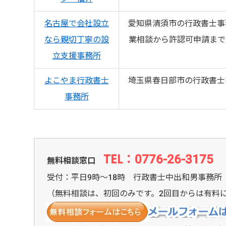
名古屋で会社設立
愛知県清須市の行政書士事
なら親切丁寧の設
業相談から許認可申請まで
立支援事務所
よこやま行政書士
埼玉県春日部市の行政書士
事務所
TEL：0776-26-3175
無料相談窓口
受付：平日9時～18時 行政書士中出和男事務所
（無料相談は、初回のみです。2回目からは有料