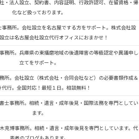
社・法人設立、契約書、内容証明、行政許認可、在留資格・帰
化など扱っております。
士事務所。会社設立を名古屋でする方をサポート。株式会社設
設立は名古屋会社設立代行オフィスにおまかせ！
事務所。兵庫県の東播磨地域の後遺障害の等級認定や異議申し
立てをサポート。
務所。会社設立（株式会社・合同会社など）の必要書類作成＆
き代行。全国対応！最短１日。相談無料！
書士事務所。相続・遺言・成年後見・国際法務を専門としてい
ます。
木克博事務所。相続・遺言・成年後見を専門としています。代
表者のブログもあります。