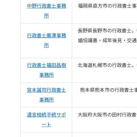
中野行政書士事務
福岡県直方市の行政書士事
所
長野県長野市の行政書士。
行政書士廣澤事務
婚協議書・成年後見・交通
所
行政書士福田昌樹
北海道札幌市の行政書士。
事務所
宮本誠司行政書士
熊本県熊本市の行政書士
事務所
遺言相続手続サポ
大阪府大阪市の田村行政書
ート