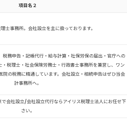
項目名２
税理士事務所。会社設立を主に扱っております。
。税務申告・記帳代行・給与計算・社保労保の届出・官庁への
士・税理士・社会保険労務士・行政書士事務所を兼営し、ワン
医院の税務に精通しています。会社設立・相続申告はぜひ当会
計事務所へ。
京で会社設立/会社設立代行ならアイリス税理士法人にお任せ下
さい。