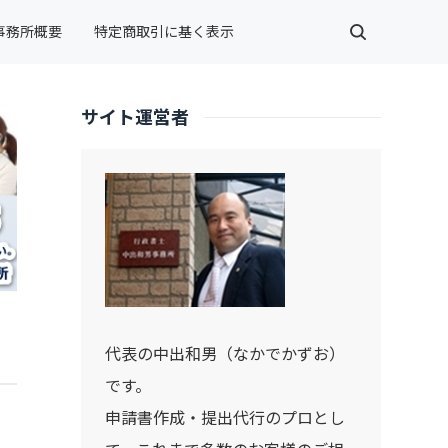
事務所概要
特定商取引に基く表示
サイト運営者
代表の中出和男（なかでかずお）
です。
、
申請書作成・提出代行のプロとし