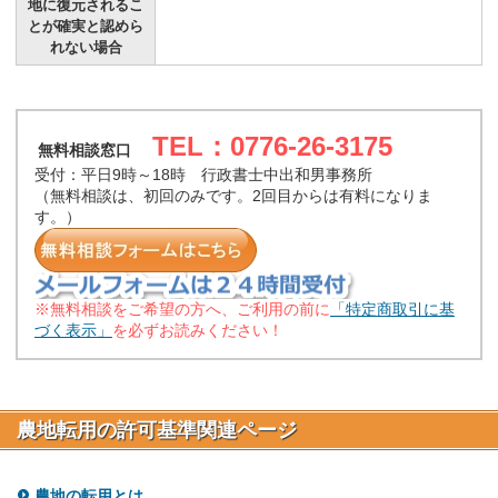
地に復元されるこ
とが確実と認めら
れない場合
TEL：0776-26-3175
無料相談窓口
受付：平日9時～18時 行政書士中出和男事務所
（無料相談は、初回のみです。2回目からは有料になりま
す。）
※無料相談をご希望の方へ、ご利用の前に
「特定商取引に基
づく表示」
を必ずお読みください！
農地転用の許可基準関連ページ
農地の転用とは