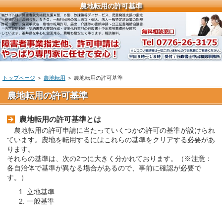
農地転用の許可基準
トップページ
＞
農地転用
＞
農地転用の許可基準
農地転用の許可基準
農地転用の許可基準とは
農地転用の許可申請に当たっていくつかの許可の基準が設けられ
ています。農地を転用するにはこれらの基準をクリアする必要があ
ります。
それらの基準は、次の2つに大きく分かれております。（※注意：
各自治体で基準が異なる場合があるので、事前に確認が必要で
す。）
立地基準
一般基準